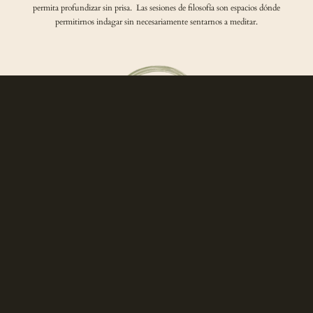
permita profundizar sin prisa. Las sesiones de filosofía son espacios dónde
permitirnos indagar sin necesariamente sentarnos a meditar.
Variedad de contenido
Diferentes estilos y niveles para todos.