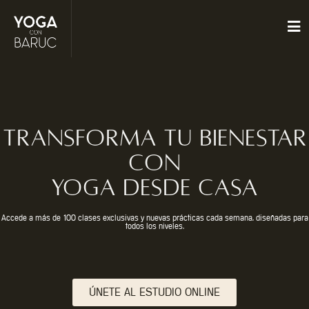
transforma tu bienestar
con
yoga DESDE casa
Accede a más de 100 clases exclusivas y nuevas prácticas cada semana, diseñadas para
todos los niveles.
ÚNETE AL ESTUDIO ONLINE